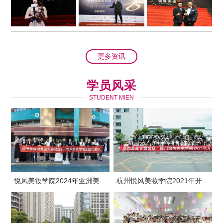
更多资讯
学员风采
STUDENT MIEN
悦风美妆学院2024年亚洲美业
杭州悦风美妆学院2021年开学
大赛韩国行
典礼