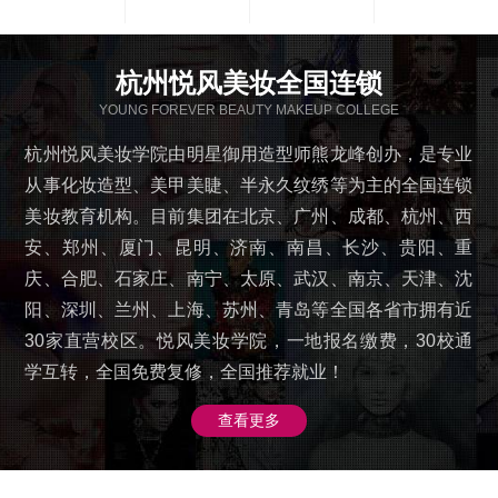
杭州悦风美妆全国连锁
YOUNG FOREVER BEAUTY MAKEUP COLLEGE
杭州悦风美妆学院由明星御用造型师熊龙峰创办，是专业
从事化妆造型、美甲美睫、半永久纹绣等为主的全国连锁
美妆教育机构。目前集团在北京、广州、成都、杭州、西
安、郑州、厦门、昆明、济南、南昌、长沙、贵阳、重
庆、合肥、石家庄、南宁、太原、武汉、南京、天津、沈
阳、深圳、兰州、上海、苏州、青岛等全国各省市拥有近
30家直营校区。悦风美妆学院，一地报名缴费，30校通
学互转，全国免费复修，全国推荐就业！
查看更多