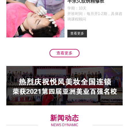
半永久纹绣精修班
学期：10天
开班时间：每月开1-2期，具体咨
询课程顾问
查看更多
查看更多
新闻动态
NEWS DYNAMIC