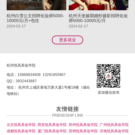
杭州白雪公主招聘化妆师5000-
杭州天使嫁期婚纱摄影招聘化妆
10000元/月+包住
师5000-10000元/月
2024-02-17
2024-02-17
更多就业
杭州悦风美妆学院
电话：
15868834608
13291855967
QQ：
3932443887
地址： 杭州市上城区泰地万新大厦1号楼18楼（城站
添加微信咨询
地铁站）
友情链接
FRIENDSHIP LINK
北京悦风美妆学院
西安悦风美妆学院
郑州悦风美妆学院
广州悦风美妆学院
成都悦风美妆学院
厦门悦风美妆学院
昆明悦风美妆学院
济南悦风美妆学院