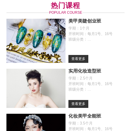
热门课程
POPULAR COURSE
美甲美睫创业班
学期：1个月
开班时间：每月1号、16号
班级分类：
全日制班（09:30-17:00）
自由班（09:30-17:00）
查看更多
实用化妆造型班
学期：2.5个月
开班时间：每月1号、16号
班级分类：
全日制班（09:30-17:00）
自由班（09:30-17:00）
查看更多
化妆美甲全能班
学期：3.5个月
开班时间：每月1号、16号