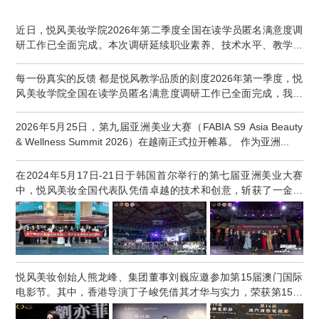
近日，悦风美妆学院2026年第二季度全国在读学员匿名满意度调
研工作已全面完成。本次调研延续职业素养、技术水平、教学能
力、...
每一份真实的反馈 都是悦风教学品质的刻度2026年第一季度，悦
风美妆学院全国在读学员匿名满意度调研工作已全面完成，我们
再...
2026年5月25日，第九届亚洲美业大赛（FABIA S9 Asia Beauty
& Wellness Summit 2026）在越南正式拉开帷幕。 作为亚洲...
在2024年5月17日-21日于韩国首尔举行的第七届亚洲美业大赛
中，悦风美妆全国代表队凭借卓越的技术和创意，斩获了一金一
银二铜...
悦风美妆创始人熊龙峰、集团董事刘巍应邀参加第15届澳门国际
电影节。其中，香港导演丁子峻凭借其才华与实力，荣获第15届
澳门...