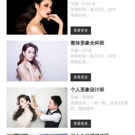
学期：5.5个月
开班时间：每月1号、16号
班级分类：
全日制班（09:30-17:00）
自由班（09:30-17:00）
查看更多
整体形象全科班
学期：6个月
开班时间：每月1号、16号
班级分类：
全日制班（09:30-17:00）
自由班（09:30-17:00）
查看更多
个人形象设计班
学期：20课时
授课方式：一对一制，提前3天预
约，随到随学
查看更多