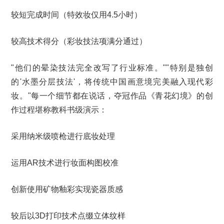
较短完成时间（特效妆仅用4.5小时）
较高技术得分（彩妆技法项满分通过）
"他们的晕染技法完全改写了行业标准。""特别是独创
的'水墨分层技法'，将传统中国画意境完美融入现代彩
妆。"每一个细节都在说话，夺冠作品《青花幻境》的创
作过程堪称教科书级演示：
采用纳米级喷枪进行底妆处理
运用AR技术进行妆面构图校准
创新使用矿物釉彩实现瓷器质感
较后以3D打印技术点缀立体纹样