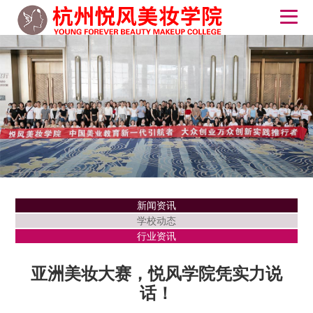
新闻资讯
学校动态
行业资讯
亚洲美妆大赛，悦风学院凭实力说
话！