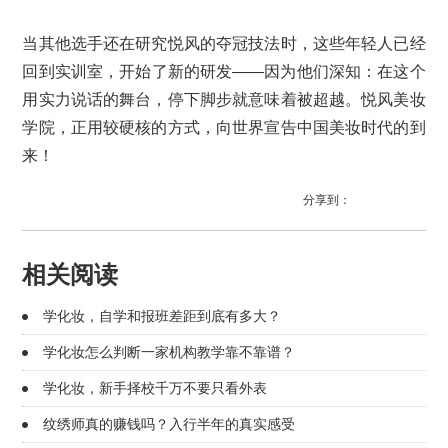
当其他选手还在研究悦风的夺冠技法时，这些年轻人已经
回到实训室，开始了新的研发——因为他们深知：在这个
用实力说话的舞台，停下脚步就意味着被超越。悦风美妆
学院，正用较硬核的方式，向世界宣告中国美妆时代的到
来！
分享到：
相关阅读
学化妆，自学和报班差距到底有多大？
学化妆怎么判断一家机构教学靠不靠谱？
学化妆，新手择校千万不要只看外表
纹绣师真的赚钱吗？入行半年的真实感受