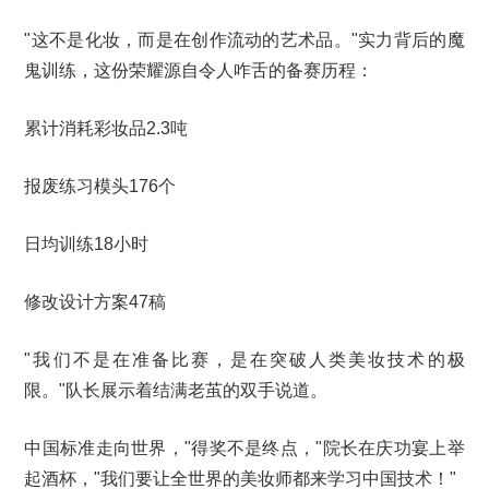
"这不是化妆，而是在创作流动的艺术品。"实力背后的魔
鬼训练，这份荣耀源自令人咋舌的备赛历程：
累计消耗彩妆品2.3吨
报废练习模头176个
日均训练18小时
修改设计方案47稿
"我们不是在准备比赛，是在突破人类美妆技术的极
限。"队长展示着结满老茧的双手说道。
中国标准走向世界，"得奖不是终点，"院长在庆功宴上举
起酒杯，"我们要让全世界的美妆师都来学习中国技术！"