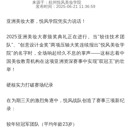
来源于：杭州悦风美妆学院
发布时间：2025-06-21 11:36:59
亚洲美妆大赛，悦风学院凭实力说话！
2025亚洲美妆大赛颁奖典礼正在进行。当"较佳技术团
队"、"创意设计金奖"两项压轴大奖连续报出"悦风美妆学
院"的名字时，全场响起经久不息的掌声——这标志着中
国美妆教育机构在这项亚洲资深赛事中实现"双冠王"的壮
举！
硬核实力打破赛场纪录
在为期三天的激烈角逐中，悦风战队创造了赛事三项新纪
录：
较年轻冠军团队（平均年龄23岁）