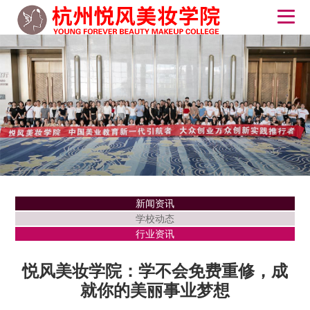
新闻资讯
学校动态
行业资讯
悦风美妆学院：学不会免费重修，成
就你的美丽事业梦想