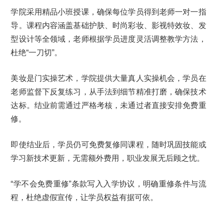
学院采用精品小班授课，确保每位学员得到老师一对一指
导。课程内容涵盖基础护肤、时尚彩妆、影视特效妆、发
型设计等全领域，老师根据学员进度灵活调整教学方法，
杜绝“一刀切”。
美妆是门实操艺术，学院提供大量真人实操机会，学员在
老师监督下反复练习，从手法到细节精准打磨，确保技术
达标。结业前需通过严格考核，未通过者直接安排免费重
修。
即使结业后，学员仍可免费复修同课程，随时巩固技能或
学习新技术更新，无需额外费用，职业发展无后顾之忧。
“学不会免费重修”条款写入入学协议，明确重修条件与流
程，杜绝虚假宣传，让学员权益有据可依。