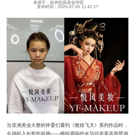
来源于：杭州悦风美妆学院
发布时间：2025-07-05 11:42:27
当亚洲美业大赛的评委们看到《敦煌飞天》系列作品时，
全场陷入短暂的寂静——模特眉间的金箔仿若莫高窟壁画