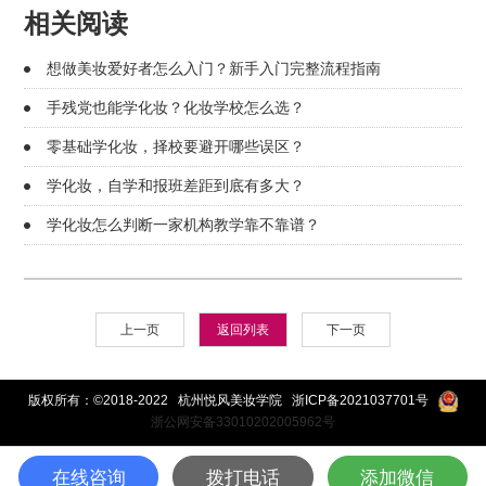
相关阅读
想做美妆爱好者怎么入门？新手入门完整流程指南
手残党也能学化妆？化妆学校怎么选？
零基础学化妆，择校要避开哪些误区？
学化妆，自学和报班差距到底有多大？
学化妆怎么判断一家机构教学靠不靠谱？
上一页
返回列表
下一页
版权所有：©2018-2022 杭州悦风美妆学院
浙ICP备2021037701号
浙公网安备33010202005962号
在线咨询
拨打电话
添加微信