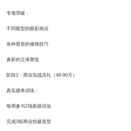
专项突破：
不同眼型的眼影画法
各种唇形的修饰技巧
鼻影的立体塑造
阶段3：商业实战洗礼（46-90天）
真实接单训练：
每周参与2场新娘试妆
完成3组商业拍摄造型