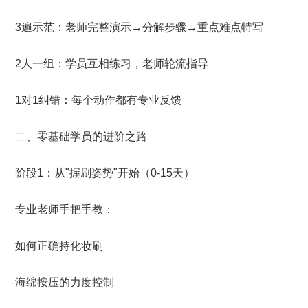
3遍示范：老师完整演示→分解步骤→重点难点特写
2人一组：学员互相练习，老师轮流指导
1对1纠错：每个动作都有专业反馈
二、零基础学员的进阶之路
阶段1：从"握刷姿势"开始（0-15天）
专业老师手把手教：
如何正确持化妆刷
海绵按压的力度控制