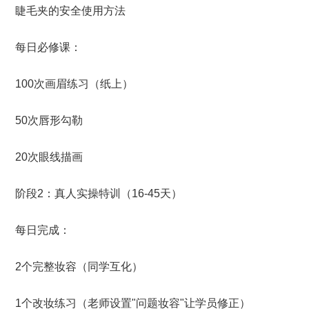
睫毛夹的安全使用方法
每日必修课：
100次画眉练习（纸上）
50次唇形勾勒
20次眼线描画
阶段2：真人实操特训（16-45天）
每日完成：
2个完整妆容（同学互化）
1个改妆练习（老师设置"问题妆容"让学员修正）