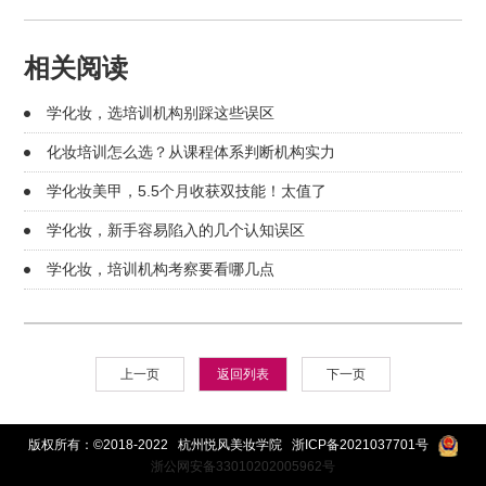
相关阅读
学化妆，选培训机构别踩这些误区
化妆培训怎么选？从课程体系判断机构实力
学化妆美甲，5.5个月收获双技能！太值了
学化妆，新手容易陷入的几个认知误区
学化妆，培训机构考察要看哪几点
上一页
返回列表
下一页
版权所有：©2018-2022 杭州悦风美妆学院
浙ICP备2021037701号
浙公网安备33010202005962号