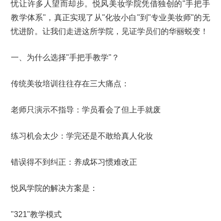
忧让许多人望而却步。悦风美妆学院凭借独创的"手把手
教学体系"，真正实现了从"化妆小白"到"专业美妆师"的无
忧进阶。让我们走进这所学院，见证学员们的华丽蜕变！
一、为什么选择"手把手教学"？
传统美妆培训往往存在三大痛点：
老师只演示不指导：学员看会了但上手就废
练习机会太少：学完还是不敢给真人化妆
错误得不到纠正：养成坏习惯难改正
悦风学院的解决方案是：
"321"教学模式