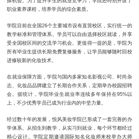
操机会。为了提升学生的就业竞争力，学院还特别开设了
职业素养课程，培养学员的综合素质。
学院目前在全国26个主要城市设有直营校区，实行统一的
教学标准和管理体系。学员可以自由选择校区就读，并享
受全国校区间的交流学习机会。更值得一提的是，学院为
所有毕业生提供长期免费复修服务，让学员能够随时回校
进修较新的化妆技术。
在就业保障方面，学院与国内多家知名影视公司、时尚杂
志、化妆品品牌建立了长期合作关系，定期举办校园招聘
会。据统计，学院毕业生就业率连续多年保持在95%以
上，不少优秀学员已成为行业内的中坚力量。
经过数十年的发展，悦风美妆学院已形成了一套完善的办
学体系。从招生到教学，从实习到就业，每个环节都经过
精心设计。学院定期邀请国际知名化妆师来校举办大师