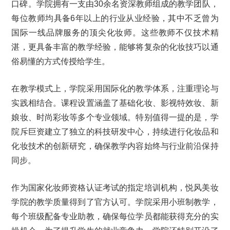
口碑。学院拥有一支由30余名资深教师组成的教学团队，
每位教师均具备6年以上的行业从业经验，其中不乏曾为
国际一线品牌服务的顶尖化妆师。这些教师不仅技术精
湛，更具备丰富的教学经验，能够将复杂的化妆技巧以通
俗易懂的方式传授给学生。
在教学模式上，学院采用国际化的教学体系，注重理论与
实践相结合。课程设置涵盖了基础化妆、影视特效妆、新
娘妆、时尚彩妆等多个专业领域。特别值得一提的是，学
院斥巨资建立了独立的科技研发中心，持续进行化妆品和
化妆技术的创新研究，确保教学内容始终与行业前沿保持
同步。
作为国家化妆师资格认证考试的指定培训机构，悦风美妆
学院的教学质量得到了官方认可。学院采用小班制教学，
每个班级配备专业助教，确保每位学员都能获得充分的实