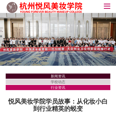
新闻资讯
学校动态
行业资讯
悦风美妆学院学员故事：从化妆小白
到行业精英的蜕变