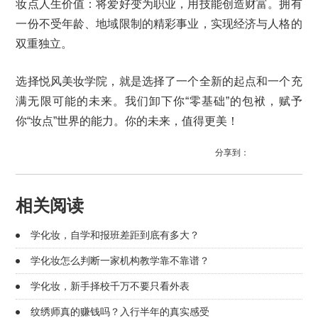
妆点人生价值：将爱好变为职业，用技能创造财富。拥有
一份不受年龄、地域限制的精彩事业，实现经济与人格的
双重独立。
选择悦风美妆学院，就是选择了一个全新的起点和一个充
满无限可能的未来。我们卸下你“零基础”的包袱，赋予
你“妆点”世界的能力。你的未来，值得更美！
分享到：
相关阅读
学化妆，自学和报班差距到底有多大？
学化妆怎么判断一家机构教学靠不靠谱？
学化妆，新手择校千万不要只看外表
纹绣师真的赚钱吗？入行半年的真实感受