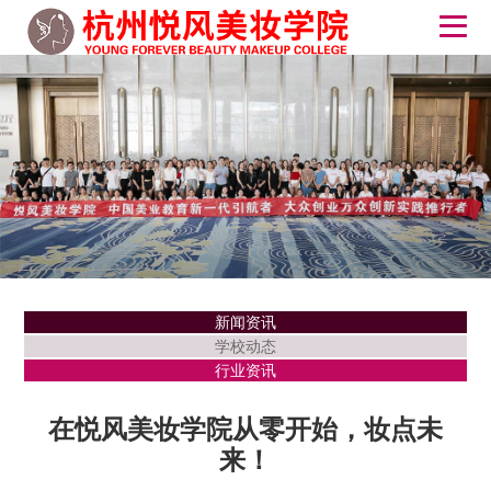
新闻资讯
学校动态
行业资讯
在悦风美妆学院从零开始，妆点未
来！