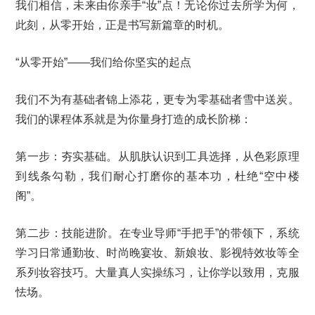
我们相信，未来由你亲手“妆”点！无论你过去所学为何，
此刻，从零开始，正是书写新篇章的时机。
“从零开始”——我们给你坚实的起点
我们不为有基础者锦上添花，更专为零基础者雪中送炭。
我们的课程体系就是为你量身打造的成长阶梯：
第一步：夯实基础。从肌肤认识到工具选择，从色彩原理
到线条勾勒，我们耐心打磨你的基本功，杜绝“空中楼
阁”。
第二步：技能进阶。在专业导师“手把手”的带领下，系统
学习日常通勤妆、时尚晚宴妆、新娘妆、影视特效妆等全
系列妆容技巧。大量真人实操练习，让你学以致用，克服
怯场。