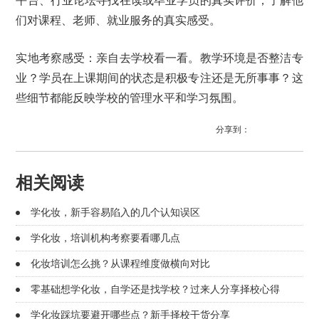
平台、行业论坛寻找在读或毕业学员的真实评价，了解他
们对课程、老师、就业服务的真实感受。
实地考察感受：亲自去学校看一看。教学环境是否整洁专
业？学员在上课期间的状态是积极专注还是无所事事？这
些细节都能反映学校的管理水平和学习氛围。
分享到：
相关阅读
学化妆，新手容易陷入的几个认知误区
学化妆，培训机构考察要看哪几点
化妆培训怎么挑？从课程维度做横向对比
零基础想学化妆，自学还是找学校？过来人分享择校心得
学化妆踩坑要避开哪些点？新手择校干货分享