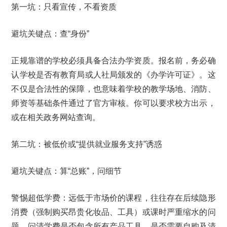
第一坑：只看宣传，不看资质
避坑关键点：查“身份”
正规靠谱的学校必须具备合法办学资质。报名前，务必确
认学校是否有教育局或人社局颁发的《办学许可证》。这
不仅是合法性的保障，也意味着学校的教学场地、消防、
师资等基础条件通过了官方审核。你可以要求校方出示，
或在相关政务网站查询。
第二坑：被低价或“提供就业服务支持”诱惑
避坑关键点：算“总账”，问细节
警惕超低学费：远低于市场价的课程，往往存在后续隐形
消费（强制购买昂贵化妆品、工具）或课时严重缩水的问
题。问清学费是否包含所有产品工具，是否需要自购及清