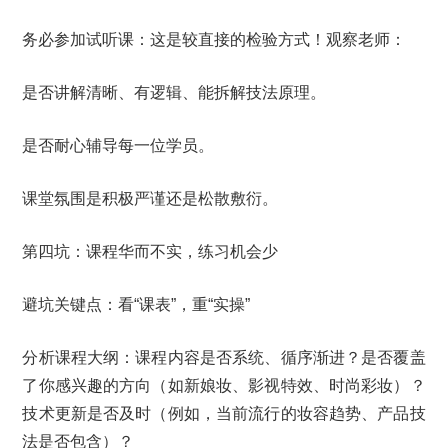
务必参加试听课：这是较直接的检验方式！观察老师：
是否讲解清晰、有逻辑、能拆解技法原理。
是否耐心辅导每一位学员。
课堂氛围是积极严谨还是松散敷衍。
第四坑：课程华而不实，练习机会少
避坑关键点：看“课表”，重“实操”
分析课程大纲：课程内容是否系统、循序渐进？是否覆盖
了你感兴趣的方向（如新娘妆、影视特效、时尚彩妆）？
技术更新是否及时（例如，当前流行的妆容趋势、产品技
法是否包含）？