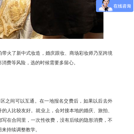
拍带火了新中式妆造，婚庆跟妆、商场彩妆师乃至跨境
形消费等风险，选的时候需要多留心。
校区之间可以互通。在一地报名交费后，如果以后去外
升的人比较友好。就业上，会对接本地的婚庆、旅拍、
都写在合同里，一次性收费，没有后续的隐形消费，不
用来持续调整教学。