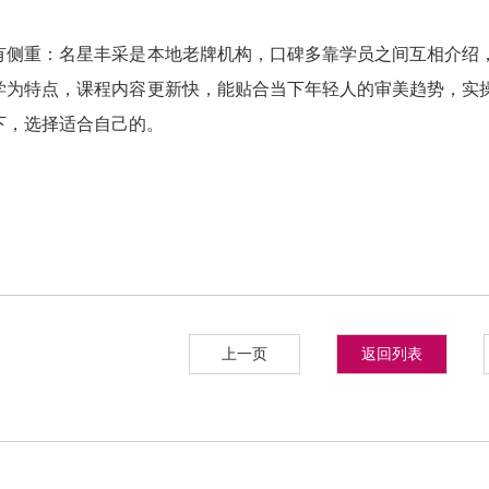
有侧重：名星丰采是本地老牌机构，口碑多靠学员之间互相介绍
学为特点，课程内容更新快，能贴合当下年轻人的审美趋势，实
下，选择适合自己的。
上一页
返回列表