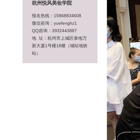
杭州悦风美妆学院
报名热线：15868834608
微信咨询：yuefenghz1
QQ咨询：3932443887
地 址：杭州市上城区泰地万
新大厦1号楼18楼（城站地铁
站）