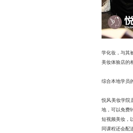
学化妆，与其
美妆体验店的
综合本地学员
悦风美妆学院
地，可以免费
短视频美妆，
同课程还会配