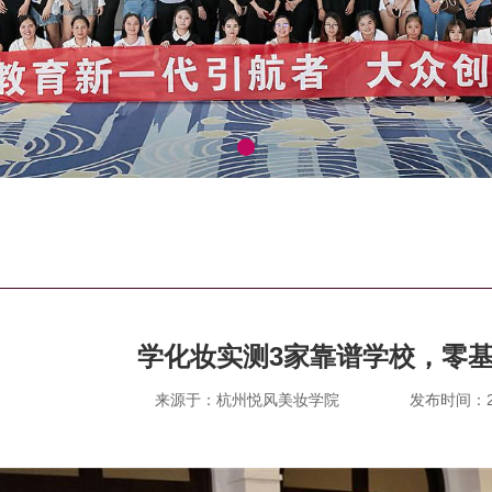
学化妆实测3家靠谱学校，零
来源于：杭州悦风美妆学院
发布时间：202