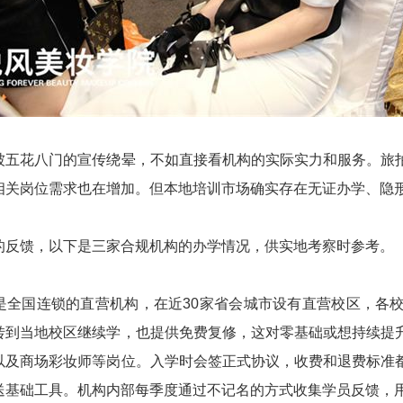
被五花八门的宣传绕晕，不如直接看机构的实际实力和服务。旅
相关岗位需求也在增加。但本地培训市场确实存在无证办学、隐
的反馈，以下是三家合规机构的办学情况，供实地考察时参考。
是全国连锁的直营机构，在近30家省会城市设有直营校区，各
转到当地校区继续学，也提供免费复修，这对零基础或想持续提
以及商场彩妆师等岗位。入学时会签正式协议，收费和退费标准
送基础工具。机构内部每季度通过不记名的方式收集学员反馈，