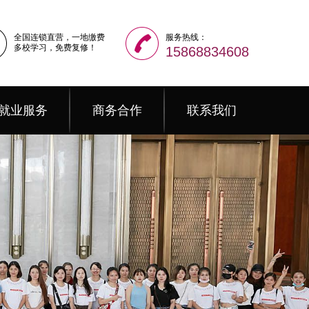
全国连锁直营，一地缴费
服务热线：
多校学习，免费复修！
15868834608
就业服务
商务合作
联系我们