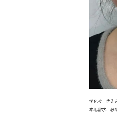
学化妆，优先
本地需求、教