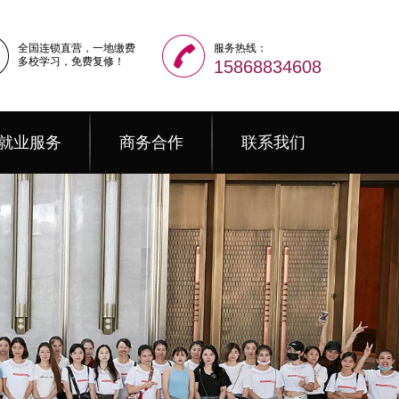
全国连锁直营，一地缴费
服务热线：
多校学习，免费复修！
15868834608
就业服务
商务合作
联系我们