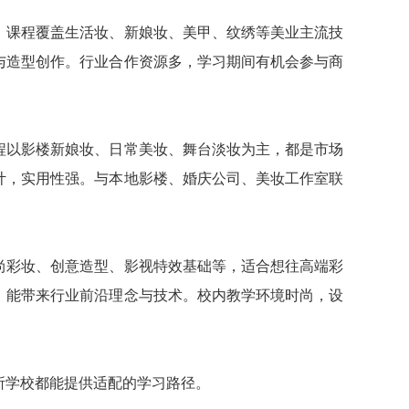
。课程覆盖生活妆、新娘妆、美甲、纹绣等美业主流技
与造型创作。行业合作资源多，学习期间有机会参与商
程以影楼新娘妆、日常美妆、舞台淡妆为主，都是市场
计，实用性强。与本地影楼、婚庆公司、美妆工作室联
尚彩妆、创意造型、影视特效基础等，适合想往高端彩
，能带来行业前沿理念与技术。校内教学环境时尚，设
所学校都能提供适配的学习路径。