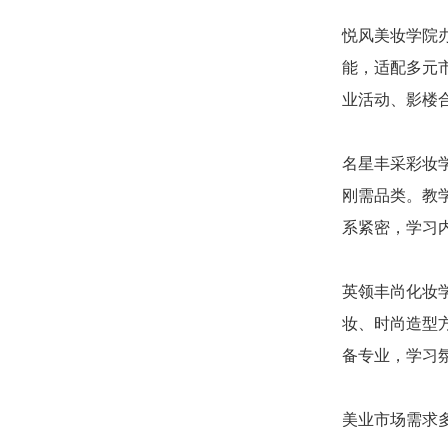
悦风美妆学院
能，适配多元
业活动、影楼
名星丰采彩妆
刚需品类。教
系紧密，学习
英领丰尚化妆
妆、时尚造型
备专业，学习
美业市场需求