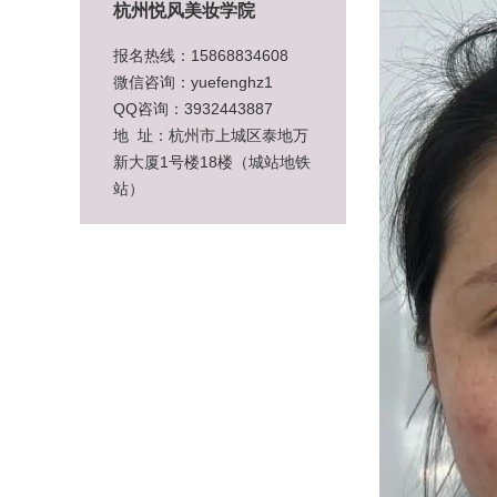
杭州悦风美妆学院
报名热线：15868834608
微信咨询：yuefenghz1
QQ咨询：3932443887
地 址：杭州市上城区泰地万
新大厦1号楼18楼（城站地铁
站）