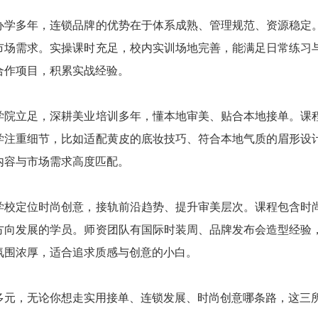
办学多年，连锁品牌的优势在于体系成熟、管理规范、资源稳定
市场需求。实操课时充足，校内实训场地完善，能满足日常练习
合作项目，积累实战经验。
学院立足，深耕美业培训多年，懂本地审美、贴合本地接单。课
学注重细节，比如适配黄皮的底妆技巧、符合本地气质的眉形设
内容与市场需求高度匹配。
学校定位时尚创意，接轨前沿趋势、提升审美层次。课程包含时
方向发展的学员。师资团队有国际时装周、品牌发布会造型经验
氛围浓厚，适合追求质感与创意的小白。
多元，无论你想走实用接单、连锁发展、时尚创意哪条路，这三