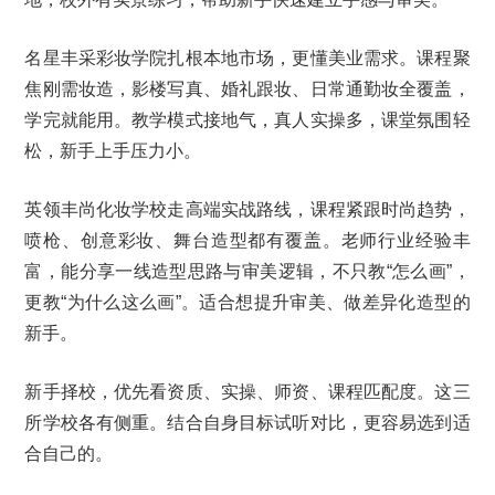
名星丰采彩妆学院扎根本地市场，更懂美业需求。课程聚
焦刚需妆造，影楼写真、婚礼跟妆、日常通勤妆全覆盖，
学完就能用。教学模式接地气，真人实操多，课堂氛围轻
松，新手上手压力小。
英领丰尚化妆学校走高端实战路线，课程紧跟时尚趋势，
喷枪、创意彩妆、舞台造型都有覆盖。老师行业经验丰
富，能分享一线造型思路与审美逻辑，不只教“怎么画”，
更教“为什么这么画”。适合想提升审美、做差异化造型的
新手。
新手择校，优先看资质、实操、师资、课程匹配度。这三
所学校各有侧重。结合自身目标试听对比，更容易选到适
合自己的。