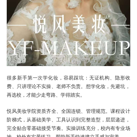
很多新手第一次学化妆，容易踩坑：无证机构、隐形收
费、只讲理论不实操、老师不负责。想学化妆，先避坑，
再选校，才能少走弯路、学得踏实。
悦风美妆学院资质齐全、全国连锁、管理规范。课程设计
阶梯式，从基础美学、工具认识到完整造型，层层递进，
完全贴合零基础接受节奏。实操训练充分，校内有专业场
地，校外有实景练习，帮助新手快速建立手感与审美。