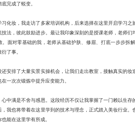
彻底完成了蜕变。
学习化妆，我走访了多家培训机构，后来选择在这里开启学习之
流技法，彼此鼓励进步。最让我印象深刻的是授课老师，老师们
致。面对零基础的我，老师从基础护肤、修眉、打底一步步拆
敷衍了事。
校还安排了大量实景实操机会，让我们走出教室，接触真实的妆
也在一次次锻炼中提升应变能力。
，心中满是不舍与感恩。这段经历不仅让我掌握了一门赖以生存
后，我也将带着在这里学到的技术与理念，正式踏入美妆行业。
你也能在这里学有所成。