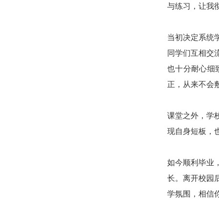
与练习，让我
当初决定系统
同学们互相交
也十分耐心细
正，从来不会
课堂之外，学
现自身短板，
如今顺利毕业
长。离开校园
学氛围，相信