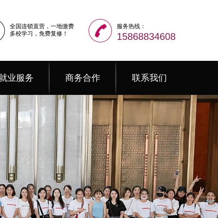
全国连锁直营，一地缴费
服务热线：
多校学习，免费复修！
15868834608
就业服务
商务合作
联系我们