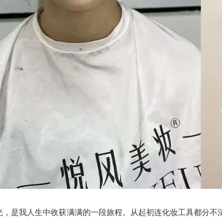
光，是我人生中收获满满的一段旅程。从起初连化妆工具都分不