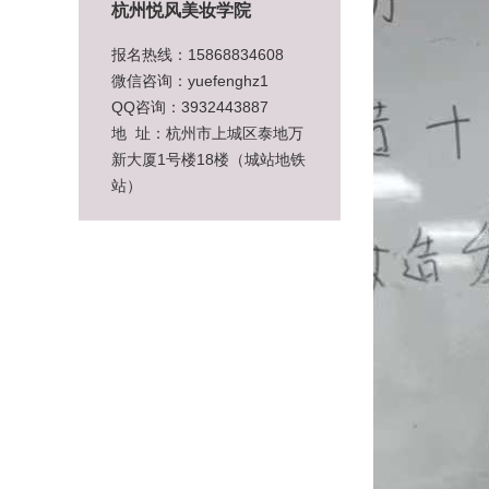
杭州悦风美妆学院
报名热线：15868834608
微信咨询：yuefenghz1
QQ咨询：3932443887
地 址：杭州市上城区泰地万
新大厦1号楼18楼（城站地铁
站）