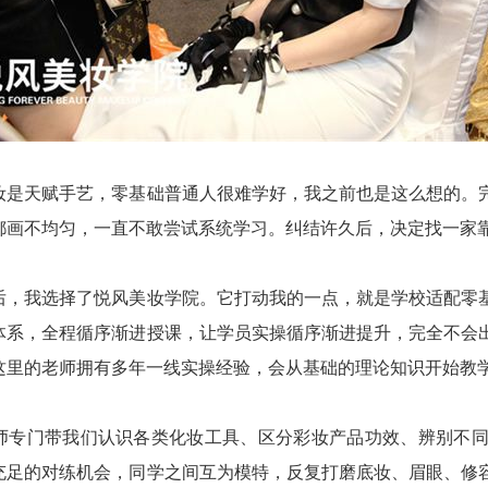
妆是天赋手艺，零基础普通人很难学好，我之前也是这么想的。
都画不均匀，一直不敢尝试系统学习。纠结许久后，决定找一家
后，我选择了悦风美妆学院。它打动我的一点，就是学校适配零
体系，全程循序渐进授课，让学员实操循序渐进提升，完全不会
这里的老师拥有多年一线实操经验，会从基础的理论知识开始教
师专门带我们认识各类化妆工具、区分彩妆产品功效、辨别不
充足的对练机会，同学之间互为模特，反复打磨底妆、眉眼、修