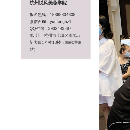
杭州悦风美妆学院
报名热线：15868834608
微信咨询：yuefenghz1
QQ咨询：3932443887
地 址：杭州市上城区泰地万
新大厦1号楼18楼（城站地铁
站）