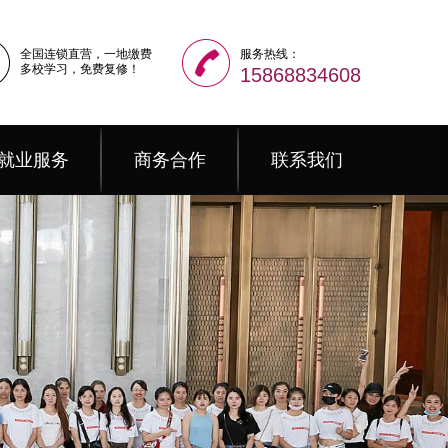
全国连锁直营，一地缴费
服务热线：
多校学习，免费复修！
15868834608
就业服务
商务合作
联系我们