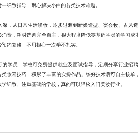
对一细致指导，耐心解决小白的各类技术难题。
入深，从日常生活淡妆，逐步过渡到新娘造型、宴会妆、古风
形消费，耗材选购完全自主，很大程度降低零基础学员的学习成
费预约复修，不用担心一次学不扎实。
行的学员，学校可免费提供就业及面试指导，定期分享行业招
各类妆容技巧，积累了丰富的实操作品。练好技术后可自主接单
教学细致、注重基础的学校，真的可以轻松入门美妆行业。