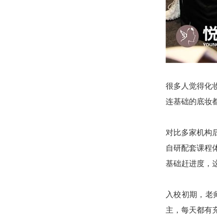
很多人觉得化
连基础的底妆
对比多家机构
自研配套课程
基础赶进度，
入校初期，老
主，每天都有