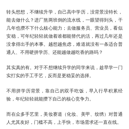
转头想想，不继续升学，自己高中学历，没背景没特长，
能去做什么？进厂熬两班倒的流水线，一眼望得到头，干
几年也攒不下什么核心能力；去做服务员、营业员，看似
安稳，可年纪轻轻就做着谁都能替代的活，再过几年还是
没拿得出手的本事。越想越焦虑，难道就没有一条适合普
通人、不用硬拼学历、还能越做越吃香的路吗？
其实真的有。对于不想继续升学的同学来说，趁早学一门
实打实的手工手艺，反而是更稳妥的选择。
不用拼学历背景，靠自己的双手吃饭，早入行早积累经
验，年纪轻轻就能攒下自己的核心竞争力。
而在众多手艺里，美妆赛道（化妆、美甲、纹绣）对普通
人尤其友好，门槛不高，上手快，市场需求还一直在线。