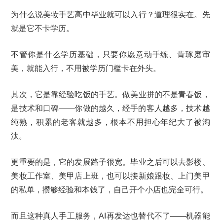
为什么说美妆手艺高中毕业就可以入行？道理很实在。先
就是它不卡学历。
不管你是什么学历基础，只要你愿意动手练、肯琢磨审
美，就能入行，不用被学历门槛卡在外头。
其次，它是靠经验吃饭的手艺。做美业拼的不是青春饭，
是技术和口碑——你做的越久，经手的客人越多，技术越
纯熟，积累的老客就越多，根本不用担心年纪大了被淘
汰。
更重要的是，它的发展路子很宽。毕业之后可以去影楼、
美妆工作室、美甲店上班，也可以接新娘跟妆、上门美甲
的私单，攒够经验和本钱了，自己开个小店也完全可行。
而且这种真人手工服务，AI再发达也替代不了——机器能