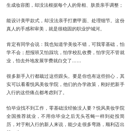
生成妆容图，却没法根据每个人的骨相、肤质亲手调整；
能设计美甲款式，却没法亲手打磨甲面、处理细节。这份
真人的手感和审美，就是很稳固的职业护城河。
肯定有同学会说：我也知道学美妆不错，可我零基础，怕
学不会；想报班又怕踩坑，怕学校乱收费，怕学完不管就
业，怕去外地发展学费就白交了……
很多新手入行都栽过这些跟头。要是你也有这些担心，其
实可以看看悦风美妆学院，他们的办学政策，刚好把新手
入行的这些痛点都考虑到了。
怕毕业找不到工作，零基础没经验没人要？悦风美妆学院
全国推荐就业，不用你毕业之后无头苍蝇一样到处投简
历，对于刚入行的新人来说，能少走很多弯路，顺利迈出