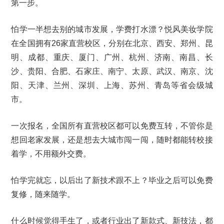
第一步。
怕学一半想去别的城市发展，学费打水漂？悦风美妆学院
在全国拥有26家直营校区，分别在北京、西安、郑州、昆
明、成都、重庆、厦门、广州、杭州、济南、南昌、长
沙、贵阳、合肥、石家庄、南宁、太原、武汉、南京、沈
阳、天津、兰州、深圳、上海、苏州、青岛等省会级城
市。
一次报名，全国所有直营校区都可以免费互转，不管你是
想回老家发展，还是想去大城市闯一闯，随时都能转校接
着学，不用额外交费。
怕学完就忘，以后出了新技术跟不上？毕业之后可以免费
复修，随来随学。
什么时候觉得手生了，或者行业出了新款式、新技法，都