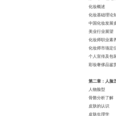
化妆概述
化妆基础理论
中国化妆发展
美业行业展望
化妆师职业素
化妆师市场定
个人宣传及包
彩妆奢侈品鉴
第二章：
人脸
人物脸型
骨骼分析了解
皮肤的认识
皮肤生理学