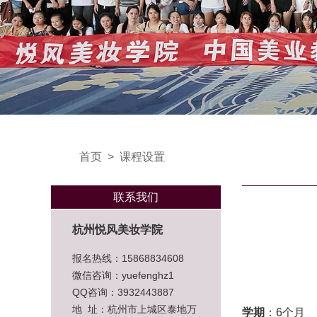
首页
>
课程设置
联系我们
杭州悦风美妆学院
报名热线：15868834608
微信咨询：yuefenghz1
QQ咨询：3932443887
地 址：杭州市上城区泰地万
学期
：6个月