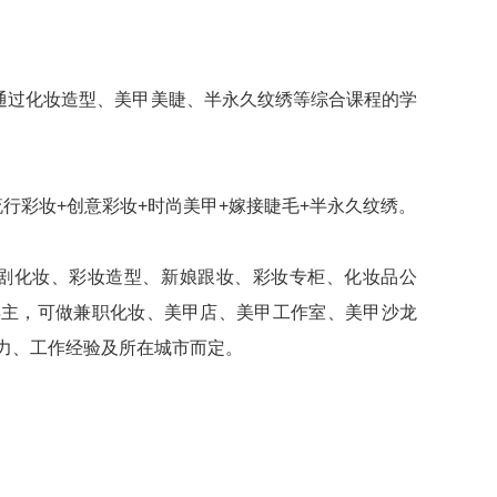
通过化妆造型、美甲美睫、半永久纹绣等综合课程的学
流行彩妆+创意彩妆+时尚美甲+嫁接睫毛+半永久纹绣。
短剧化妆、彩妆造型、新娘跟妆、彩妆专柜、化妆品公
博主，可做兼职化妆、美甲店、美甲工作室、美甲沙龙
人能力、工作经验及所在城市而定。