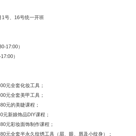
月1号、16号统一开班
0-17:00）
17:00）
：
200元全套化妆工具；
200元全套美甲工具；
580元的美睫课程；
80元新娘饰品DIY课程；
280元彩妆面饰制作课程；
980元全套半永久纹绣工具（眉、眼、唇及小纹身）；