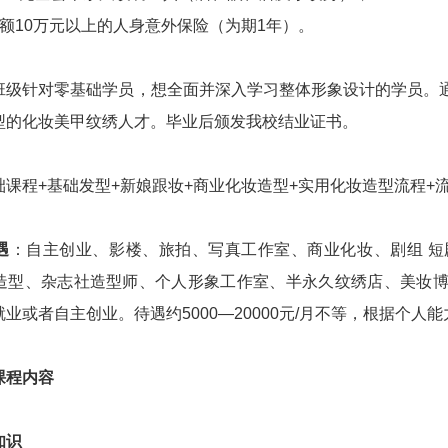
额10万元以上的人身意外保险（为期1年）。
班级针对零基础学员，想全面并深入学习整体形象设计的学员。
型的化妆美甲纹绣人才。毕业后颁发我校结业证书。
础课程+基础发型+新娘跟妆+商业化妆造型+实用化妆造型流程+
遇
：自主创业、影楼、旅拍、写真工作室、商业化妆、剧组 
造型、杂志社造型师、个人形象工作室、半永久纹绣店、美妆
业或者自主创业。待遇约5000—20000元/月不等，根据个
课程内容
知识