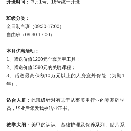
开班时间
：每月1号、16号统一开班
班级分类
：
全日制白班（09:30-17:00）
自由班（09:30-17:00）
本月优惠活动：
1、赠送价值1200元全套美甲工具；
2、赠送价值1580元的美睫课程；
3、赠送最高保额10万元以上的人身意外保险（为期1
年）。
适合人群
：此班级针对有志于从事美甲行业的零基础学
员，毕业后颁发我校结业证书。
教学大纲
：美甲的认识、基础护理及保养系列、贴片系