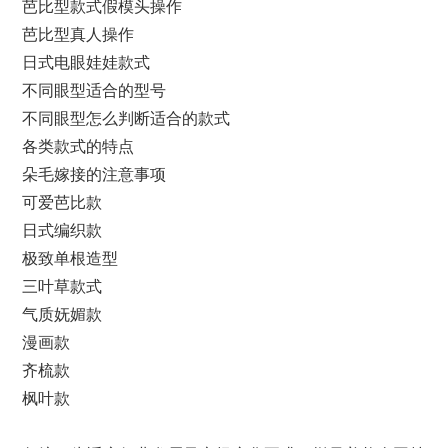
芭比型款式假模头操作
芭比型真人操作
日式电眼娃娃款式
不同眼型适合的型号
不同眼型怎么判断适合的款式
各类款式的特点
朵毛嫁接的注意事项
可爱芭比款
日式编织款
极致单根造型
三叶草款式
气质妩媚款
漫画款
齐梳款
枫叶款