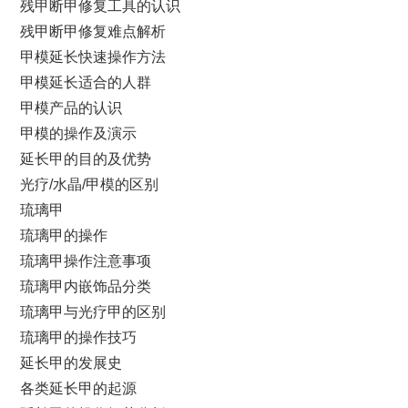
残甲断甲修复工具的认识
残甲断甲修复难点解析
甲模延长快速操作方法
甲模延长适合的人群
甲模产品的认识
甲模的操作及演示
延长甲的目的及优势
光疗/水晶/甲模的区别
琉璃甲
琉璃甲的操作
琉璃甲操作注意事项
琉璃甲内嵌饰品分类
琉璃甲与光疗甲的区别
琉璃甲的操作技巧
延长甲的发展史
各类延长甲的起源