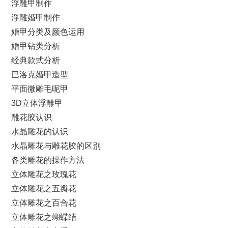
浮雕甲制作
浮雕婚甲制作
婚甲分类及颜色运用
婚甲钻类分析
经典款式分析
巴洛克婚甲造型
平面微雕毛呢甲
3D立体浮雕甲
雕花胶认识
水晶雕花的认识
水晶雕花与雕花胶的区别
各类雕花的操作方法
立体雕花之玫瑰花
立体雕花之五瓣花
立体雕花之百合花
立体雕花之蝴蝶结