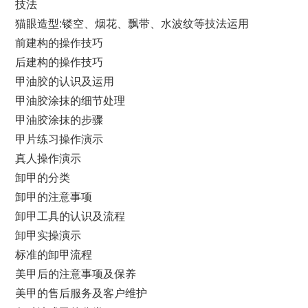
技法
猫眼造型:镂空、烟花、飘带、水波纹等技法运用
前建构的操作技巧
后建构的操作技巧
甲油胶的认识及运用
甲油胶涂抹的细节处理
甲油胶涂抹的步骤
甲片练习操作演示
真人操作演示
卸甲的分类
卸甲的注意事项
卸甲工具的认识及流程
卸甲实操演示
标准的卸甲流程
美甲后的注意事项及保养
美甲的售后服务及客户维护