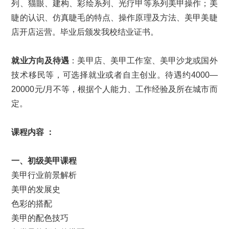
列、猫眼、建构、彩绘系列、光疗甲等系列美甲操作；美
睫的认识、仿真睫毛的特点、操作原理及方法、美甲美睫
店开店运营。毕业后颁发我校结业证书。
就业方向及待遇
：美甲店、美甲工作室、美甲沙龙或国外
技术移民等，可选择就业或者自主创业。待遇约4000—
20000元/月不等，根据个人能力、工作经验及所在城市而
定。
课程内容 ：
一、初级美甲课程
美甲行业前景解析
美甲的发展史
色彩的搭配
美甲的配色技巧