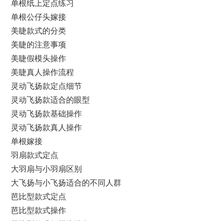
单根纸上定点练习
单根公仔头嫁接
美睫款式的分类
美睫的注意事项
美睫假模头操作
美睫真人操作流程
灵动飞扬款定点细节
灵动飞扬款适合的眼型
灵动飞扬款基础操作
灵动飞扬款真人操作
单根嫁接
羽扇款式定点
大羽扇与小羽扇区别
大飞扬与小飞扬适合的不同人群
芭比型款式定点
芭比型款式操作