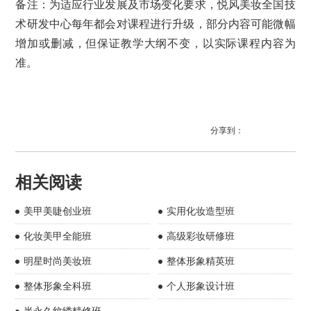
备注：为适应行业发展及市场变化要求，悦风美妆全国技
术研发中心每年都会对课程进行升级，部分内容可能微幅
增加或删减，但保证教学大纲不变，以实际课程内容为
准。
分享到：
相关阅读
美甲美睫创业班
实用化妆造型班
化妆美甲全能班
高级彩妆研修班
明星时尚美妆班
整体形象精英班
整体形象全科班
个人形象设计班
半永久纹绣精修班