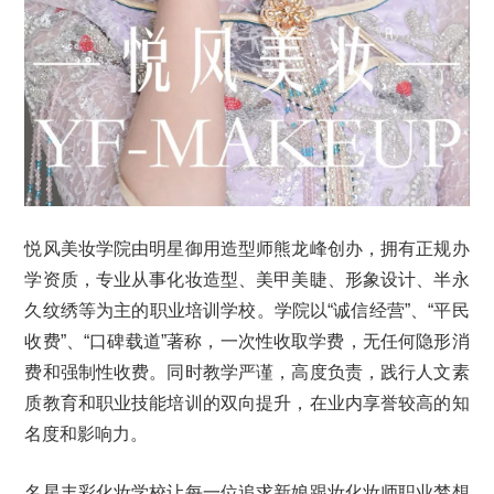
悦风美妆学院由明星御用造型师熊龙峰创办，拥有正规办
学资质，专业从事化妆造型、美甲美睫、形象设计、半永
久纹绣等为主的职业培训学校。学院以“诚信经营”、“平民
收费”、“口碑载道”著称，一次性收取学费，无任何隐形消
费和强制性收费。同时教学严谨，高度负责，践行人文素
质教育和职业技能培训的双向提升，在业内享誉较高的知
名度和影响力。
名星丰彩化妆学校让每一位追求新娘跟妆化妆师职业梦想