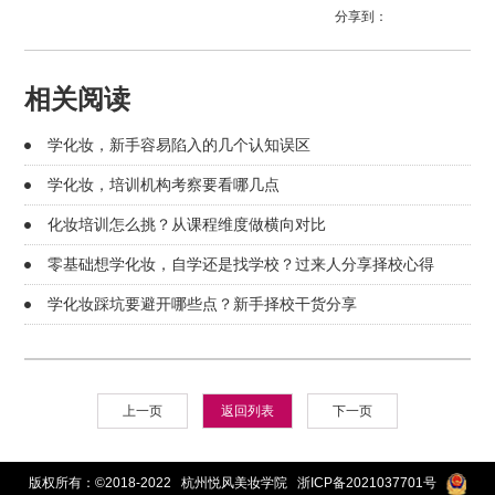
分享到：
相关阅读
学化妆，新手容易陷入的几个认知误区
学化妆，培训机构考察要看哪几点
化妆培训怎么挑？从课程维度做横向对比
零基础想学化妆，自学还是找学校？过来人分享择校心得
学化妆踩坑要避开哪些点？新手择校干货分享
上一页
返回列表
下一页
版权所有：©2018-2022 杭州悦风美妆学院
浙ICP备2021037701号